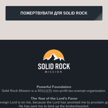
ПОЖЕРТВУВАТИ ДЛЯ SOLID ROCK
Powerful Foundation
Solid Rock Mission is a 501(c)(3) non-profit tax-exempt organization.
The Year of the Lord's Favor
vereign Lord is on me, because the Lord has anointed me to proclaim g
He has sent me to bind up the brokenhearted,