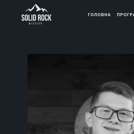
ГОЛОВНА
ПРОГР