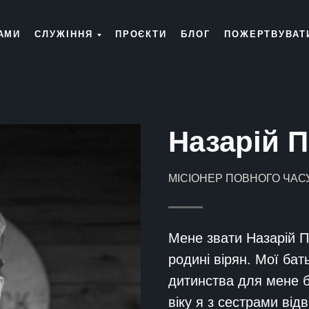
АМИ
СЛУЖІННЯ
ПРОЄКТИ
БЛОГ
ПОЖЕРТВУВАТ
Назарій 
МІСІОНЕР ПОВНОГО ЧАС
Мене звати Назарій П
родині вірян. Мої бат
дитинства для мене бу
віку я з сестрами від