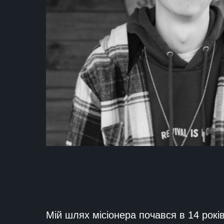
Мій шлях місіонера почався в 14 рокі