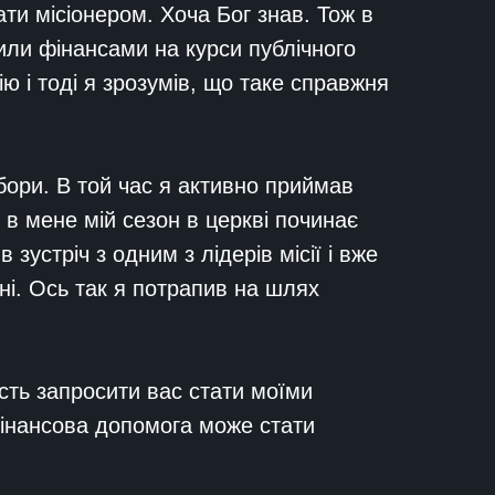
ати місіонером. Хоча Бог знав. Тож в
вили фінансами на курси публічного
сію і тоді я зрозумів, що таке справжня
табори. В той час я активно приймав
о в мене мій сезон в церкві починає
зустріч з одним з лідерів місії і вже
нні. Ось так я потрапив на шлях
сть запросити вас стати моїми
фінансова допомога може стати