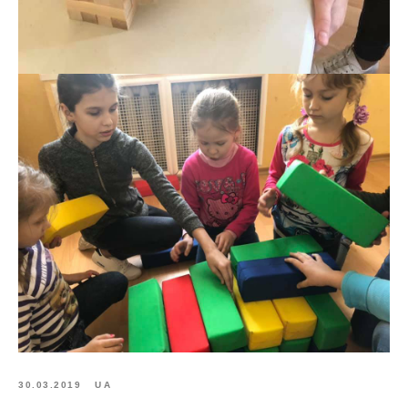
30.03.2019
UA