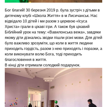
Бог благий! 30 березня 2019 р. була зустріч з дітьми в
дитячому клубі «Школа Життя» в м Лисичанськ. Нас
відвідало 10 дітей і ми разом з церквою «Ісуса
Христа» грали в цікаві ігри. А також був цікавий
Біблійний урок на тему: «Вавилонська вежа», завдяки
якому діти дізнались звідки пішли різні мови. Для дітей
було важливо зрозуміти, що коли в життя людини
приходить гордість, разом з нею приходять і поразки, а
коли виконувати волю Бога, тоді приходить
благословення в життя.
В кінці діти отримали солодкий подарунок.