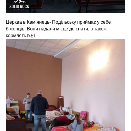
Церква в Кам’янець- Подільську приймає у себе
біженців. Вони надали місце де спати, в також
кормлять🙏🏻