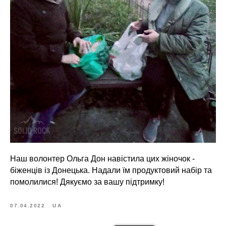
Наш волонтер Ольга Дон навістила цих жіночок -
біженців із Донецька. Надали їм продуктовий набір та
помолилися! Дякуємо за вашу підтримку!
07.04.2022
UA