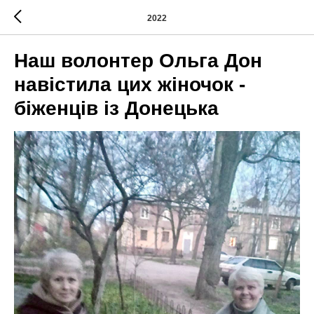
2022
Наш волонтер Ольга Дон
навістила цих жіночок -
біженців із Донецька