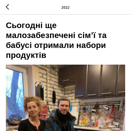
2022
Сьогодні ще
малозабезпечені сім’ї та
бабусі отримали набори
продуктів