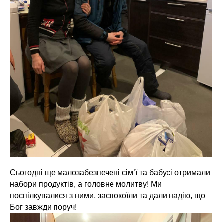
Сьогодні ще малозабезпечені сім’ї та бабусі отримали
набори продуктів, а головне молитву! Ми
поспілкувалися з ними, заспокоїли та дали надію, що
Бог завжди поруч!