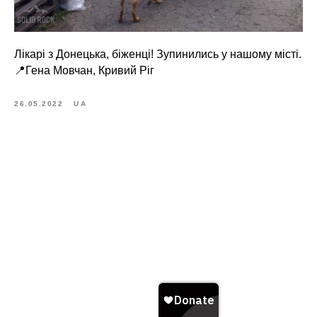
Лікарі з Донецька, біженці! Зупинились у нашому місті.
📍Гена Мовчан, Кривий Ріг
26.05.2022
UA