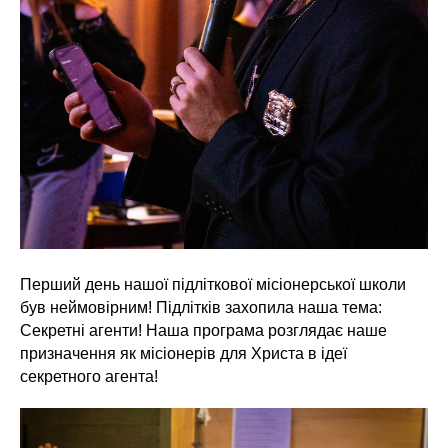
Перший день нашої підліткової місіонерської школи
був неймовірним! Підлітків захопила наша тема:
Секретні агенти! Наша програма розглядає наше
призначення як місіонерів для Христа в ідеї
секретного агента!