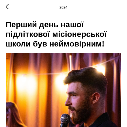
2024
Перший день нашої
підліткової місіонерської
школи був неймовірним!