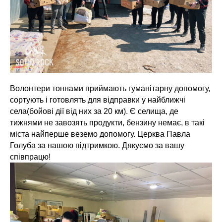
Волонтери тоннами приймають гуманітарну допомогу,
сортують і готовлять для відправки у найближчі
села(бойові дії від них за 20 км). Є селища, де
тижнями не завозять продукти, бензину немає, в такі
міста найперше веземо допомогу. Церква Павла
Голуба за нашою підтримкою. Дякуємо за вашу
співпрацю!