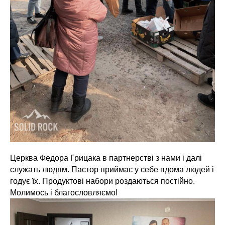
Церква Федора Грицака в партнерстві з нами і далі
служать людям. Пастор приймає у себе вдома людей і
годує їх. Продуктові набори роздаються постійно.
Молимось і благословляємо!