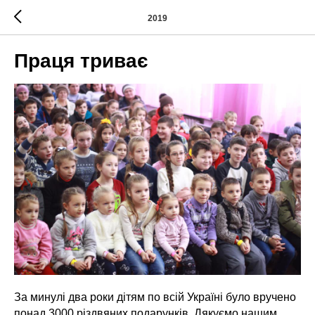
2019
Праця триває
За минулі два роки дітям по всій Україні було вручено
понад 3000 різдвяних подарунків. Дякуємо нашим