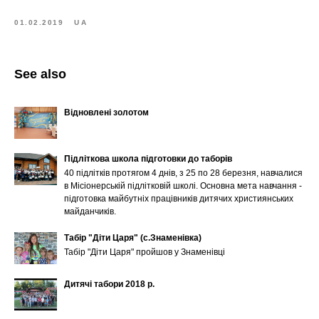
01.02.2019
UA
See also
Відновлені золотом
Підліткова школа підготовки до таборів
40 підлітків протягом 4 днів, з 25 по 28 березня, навчалися
в Місіонерській підлітковій школі. Основна мета навчання -
підготовка майбутніх працівників дитячих християнських
майданчиків.
Табір "Діти Царя" (с.Знаменівка)
Табір "Діти Царя" пройшов у Знаменівці
Дитячі табори 2018 р.