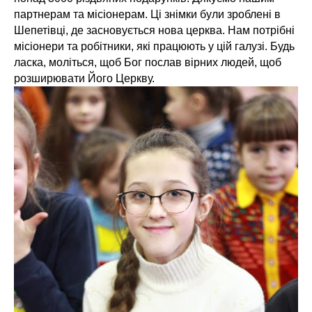
партнерам та місіонерам. Ці знімки були зроблені в
Шепетівці, де засновується нова церква. Нам потрібні
місіонери та робітники, які працюють у цій галузі. Будь
ласка, моліться, щоб Бог послав вірних людей, щоб
розширювати Його Церкву.