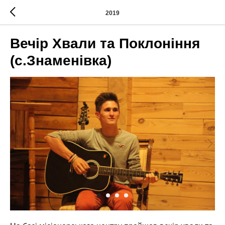
2019
Вечір Хвали та Поклоніння
(с.Знаменівка)