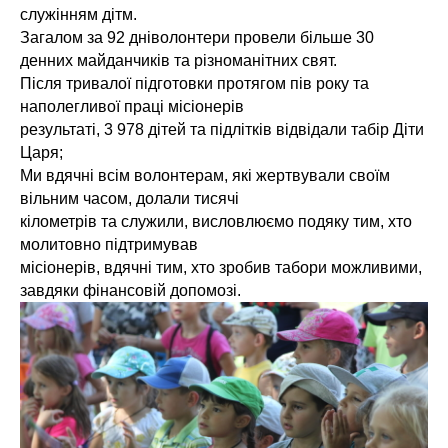
служінням дітм.
Загалом за 92 дніволонтери провели більше 30
денних майданчиків та різноманітних свят.
Після тривалої підготовки протягом пів року та
наполегливої праці місіонерів
результаті, 3 978 дітей та підлітків відвідали табір Діти
Царя;
Ми вдячні всім волонтерам, які жертвували своїм
вільним часом, долали тисячі
кілометрів та служили, висловлюємо подяку тим, хто
молитовно підтримував
місіонерів, вдячні тим, хто зробив табори можливими,
завдяки фінансовій допомозі.