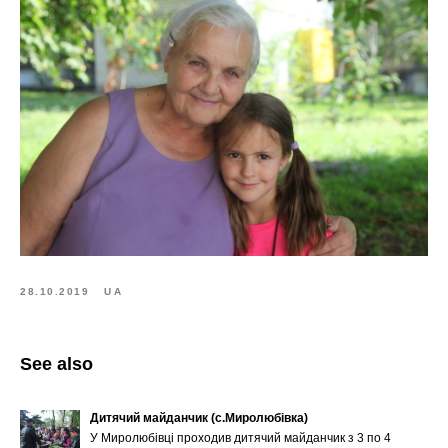
28.10.2019
UA
See also
Дитячий майданчик (с.Миролюбівка)
У Миролюбівці проходив дитячий майданчик з 3 по 4