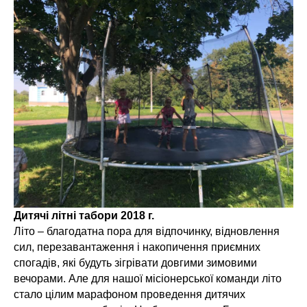
Дитячі літні табори 2018 г.
Літо – благодатна пора для відпочинку, відновлення
сил, перезавантаження і накопичення приємних
спогадів, які будуть зігрівати довгими зимовими
вечорами. Але для нашої місіонерської команди літо
стало цілим марафоном проведення дитячих