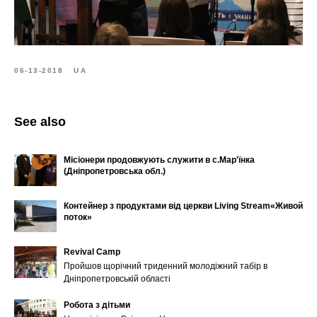
06-13-2018
UA
See also
Місіонери продовжують служити в с.Мар'їнка
(Дніпропетровська обл.)
Контейнер з продуктами від церкви ​Living Stream​«Живой
поток»
Revival Camp
Пройшов щорічний триденний молодіжний табір в
Дніпропетровській області
Робота з дітьми