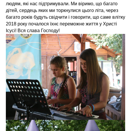
людям, які нас підтримували. Ми віримо, що багато
дітей, сердець яких ми торкнулися цього літа, через
багато років будуть свідчити і говорити, що саме влітку
2018 року почалося їхнє переможне життя у Христі
Ісусі! Вся слава Господу!