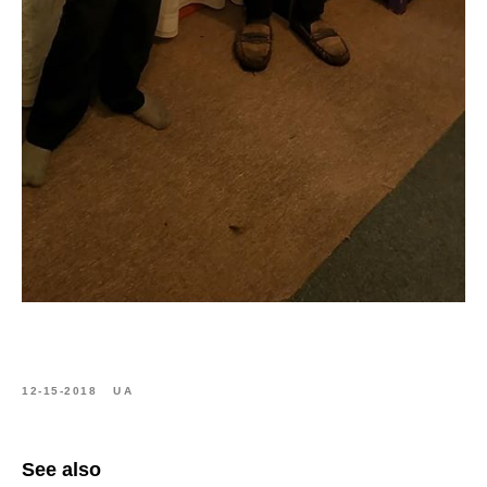
12-15-2018
UA
See also