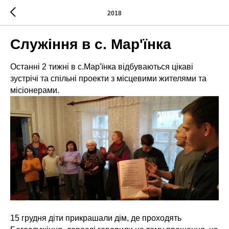
2018
Cлужіння в с. Мар'їнка
Останні 2 тижні в с.Мар'їнка відбуваються цікаві
зустрічі та спільні проекти з місцевими жителями та
місіонерами.
15 грудня діти прикрашали дім, де проходять